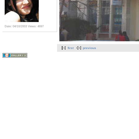
Date: 04/10/2003
Views: 4697
first
previous