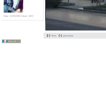
Date: 12/25/2002
Views: 3472
first
previous