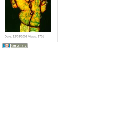
Date: 12/03/2003
Views: 1701