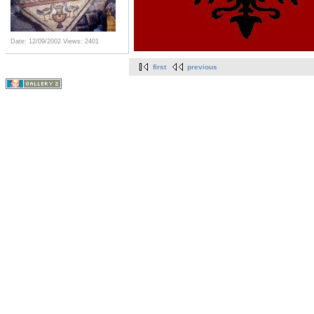
Date: 12/09/2002
Views: 2401
first
previous