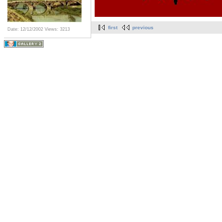
first
previous
Date: 12/12/2002
Views: 3213