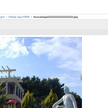
ugut
Pamje nga FIERI
kuscamaja222222222222222222.jpg