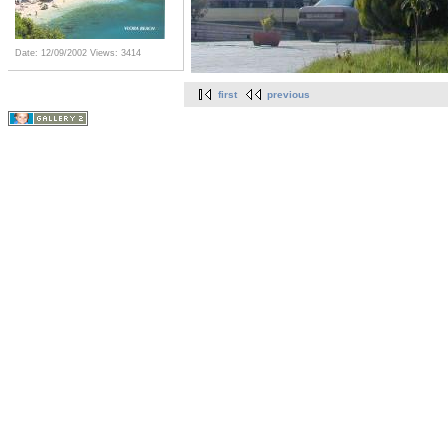
Date: 12/09/2002
Views: 3414
first
previous