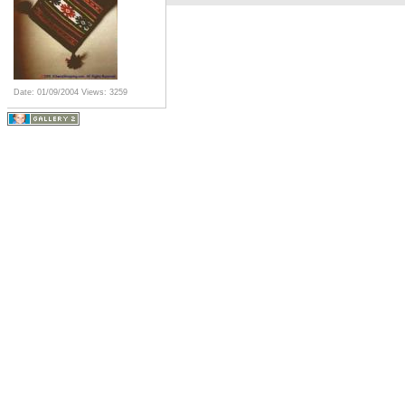
Date: 01/09/2004
Views: 3259