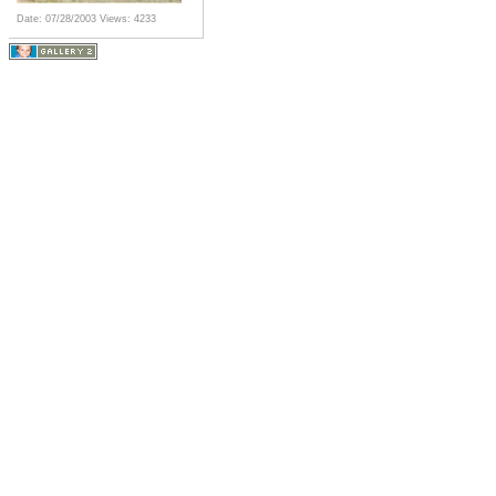
Date: 07/28/2003
Views: 4233