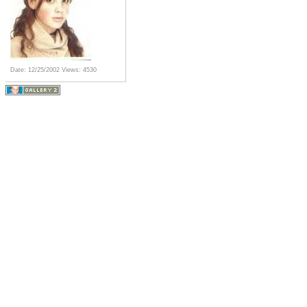
Date: 12/25/2002
Views: 4530