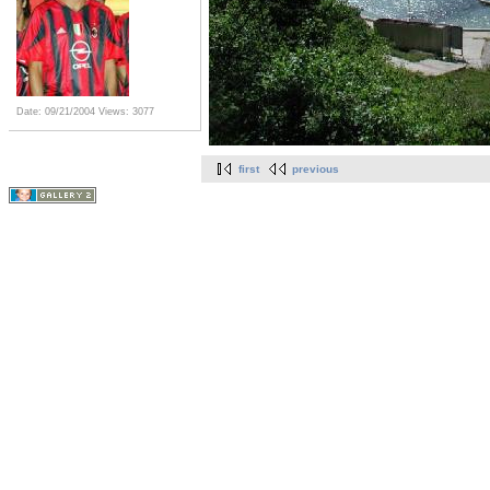
Date: 09/21/2004
Views: 3077
first
previous