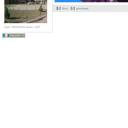
first
previous
Date: 04/03/2004
Views: 2247