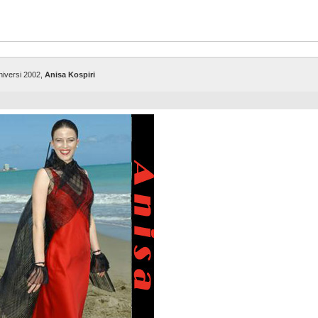
Universi 2002,
Anisa Kospiri