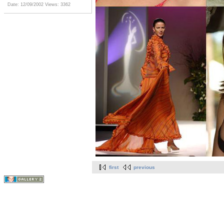
Date: 12/09/2002
Views: 3362
first
previous