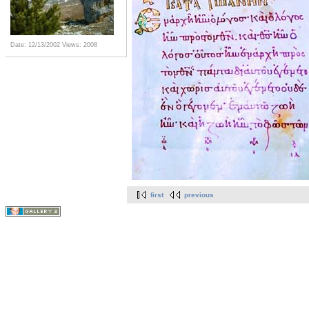
Date: 12/13/2002
Views: 2008
first
previous