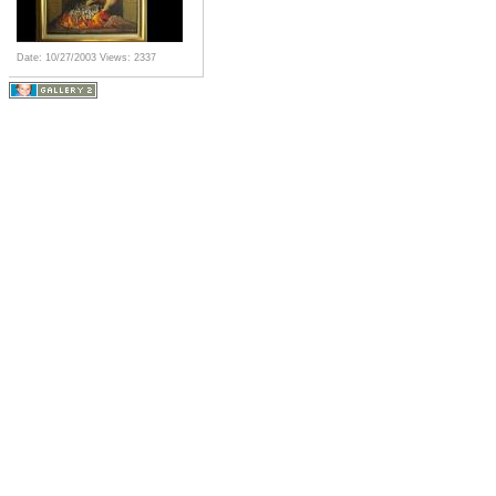
Date: 10/27/2003
Views: 2337