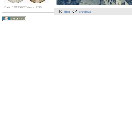
Date: 12/13/2002
Views: 2790
first
previous