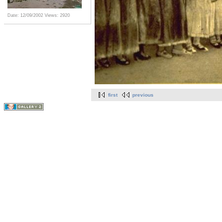
Date: 12/09/2002
Views: 2920
first
previous